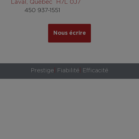
Laval, Québec H7L 0J7
450 937-1551
Nous écrire
Prestige
Fiabilité
Efficacité