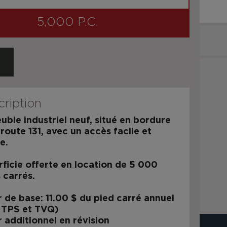
5,000 P.C.
ription
ble industriel neuf, situé en bordure
 route 131, avec un accès facile et
e.
ficie offerte en location de 5 000
 carrés.
 de base: 11.00 $ du pied carré annuel
s TPS et TVQ)
 additionnel en révision