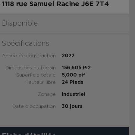
1118 rue Samuel Racine
J6E 7T4
Disponible
Spécifications
Année de construction
2022
Dimensions du terrain
156,605 Pi2
Superficie totale
5,000
pi²
Hauteur libre
24
Pieds
Zonage
Industriel
Date d'occupation
30 jours