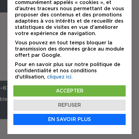
communément appelés « cookies », et
d'autres traceurs nous permettant de vous
proposer des contenus et des promotions
adaptées à vos intérêts et de recueillir des
statistiques de visites en vue d'améliorer
Daniel Coulombe
votre expérience de navigation.
Courtier Immobilier Agréé DA-
commercial
Vous pouvez en tout temps bloquer la
transmission des données grâce au module
offert par Google.
Pour en savoir plus sur notre politique de
confidentialité et nos conditions
d'utilisation,
cliquez ici.
5-6750
ACCEPTER
bleau.biz
REFUSER
EN SAVOIR PLUS