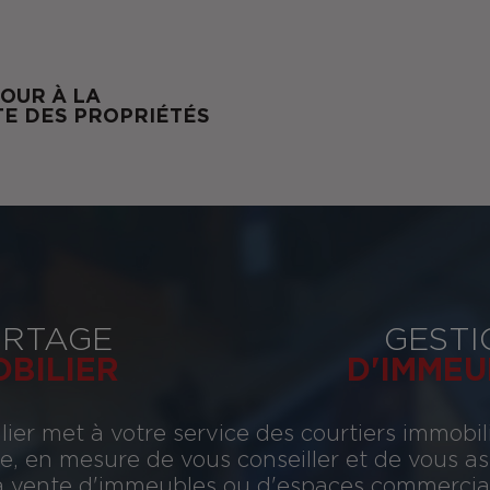
OUR À LA
TE DES PROPRIÉTÉS
RTAGE
GESTI
OBILIER
D'IMMEU
ier met à votre service des courtiers immobil
, en mesure de vous conseiller et de vous assi
 la vente d'immeubles ou d'espaces commerciau