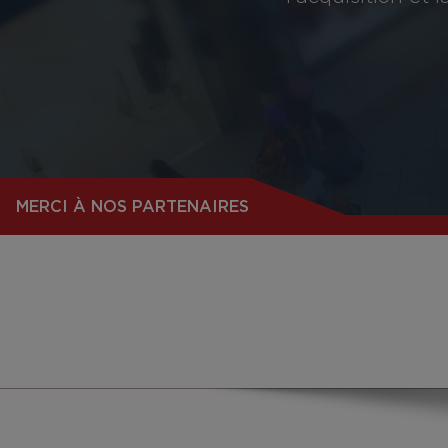
MERCI À NOS PARTENAIRES