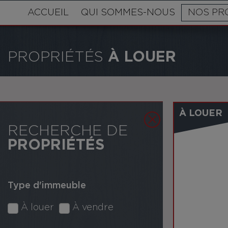
ACCUEIL
QUI SOMMES-NOUS
NOS PR
PROPRIÉTÉS
À LOUER
À LOUER
RECHERCHE DE
PROPRIÉTÉS
Type d'immeuble
À louer
À vendre