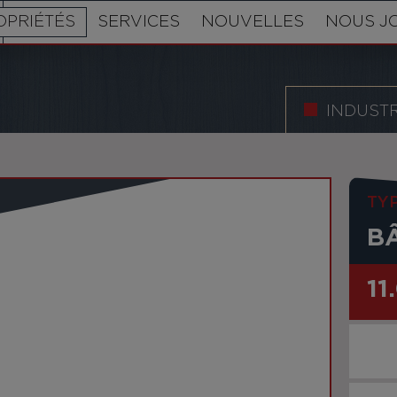
OPRIÉTÉS
SERVICES
NOUVELLES
NOUS J
INDUSTR
TY
B
11