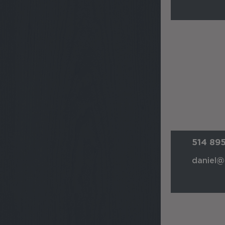
514 89
daniel@