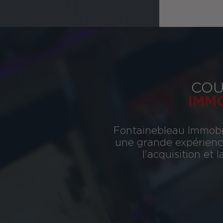
COU
IMM
Fontainebleau Immobil
une grande expérience
l'acquisition et