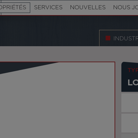
OPRIÉTÉS
SERVICES
NOUVELLES
NOUS J
INDUSTR
TY
L