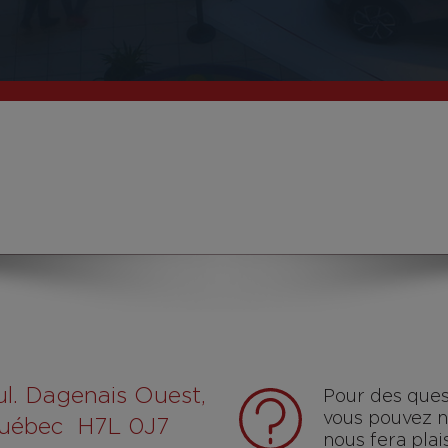
ul. Dagenais Ouest,
Pour des ques
vous pouvez no
Québec H7L 0J7
nous fera pla