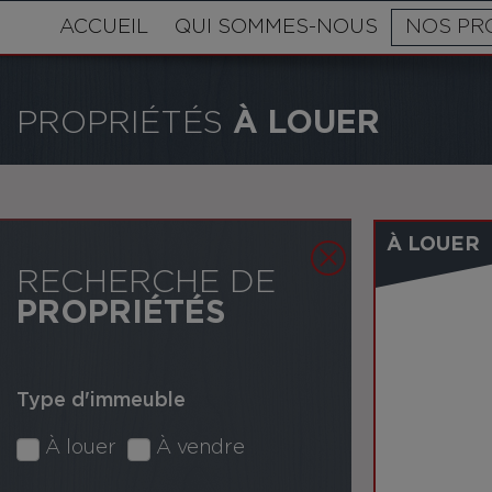
ACCUEIL
QUI SOMMES-NOUS
NOS PR
PROPRIÉTÉS
À LOUER
À LOUER
RECHERCHE DE
PROPRIÉTÉS
Type d'immeuble
À louer
À vendre