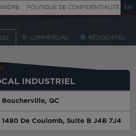
OINDRE
POLITIQUE DE CONFIDENTIALITÉ
EN
COMMERCIAL
RÉSIDENTIEL
IEL
PE
OCAL INDUSTRIEL
Boucherville
QC
1480 De Coulomb, Suite B
J4B 7J4