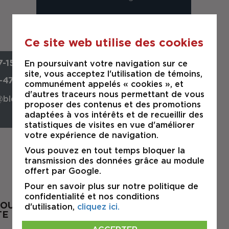
Ce site web utilise des cookies
-1551
En poursuivant votre navigation sur ce
site, vous acceptez l'utilisation de témoins,
8-4747
communément appelés « cookies », et
d'autres traceurs nous permettant de vous
@bleau.biz
proposer des contenus et des promotions
adaptées à vos intérêts et de recueillir des
statistiques de visites en vue d'améliorer
votre expérience de navigation.
Vous pouvez en tout temps bloquer la
transmission des données grâce au module
offert par Google.
Pour en savoir plus sur notre politique de
confidentialité et nos conditions
OUR À LA
d'utilisation,
cliquez ici.
TE DES PROPRIÉTÉS