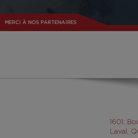
MERCI À NOS PARTENAIRES
1601
, Bo
Laval, 