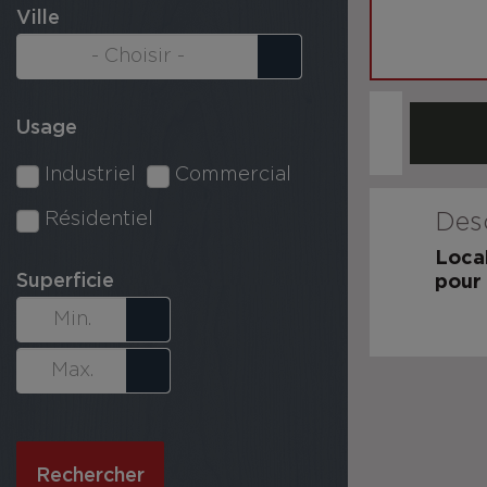
Ville
Usage
Industriel
Commercial
Résidentiel
Desc
Local
Superficie
pour
Rechercher