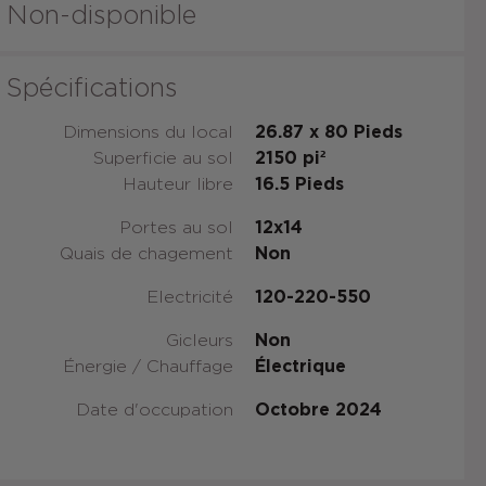
Non-disponible
Spécifications
Dimensions du local
26.87 x 80
Pieds
Superficie au sol
2150
pi²
Hauteur libre
16.5
Pieds
Portes au sol
12x14
Quais de chagement
Non
Electricité
120-220-550
Gicleurs
Non
Énergie / Chauffage
Électrique
Date d'occupation
Octobre 2024