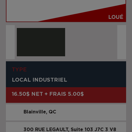
LOUÉ
TYPE
LOCAL INDUSTRIEL
16.50$ NET + FRAIS 5.00$
Blainville
QC
300 RUE LEGAULT, Suite 103
J7C 3 V8