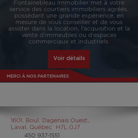
Fontainebleau Immobilier met à votre
service des courtiers immobiliers agréés,
possédant une grande expérience, en
mesure de vous conseiller et de vous
assister dans la location, l'acquisition et la
vente d'immeubles ou d'espaces
commerciaux et industriels.
Voir détails
MERCI À NOS PARTENAIRES
1601
, Boul. Dagenais Ouest,
Laval, Québec H7L 0J7
450 937-1551