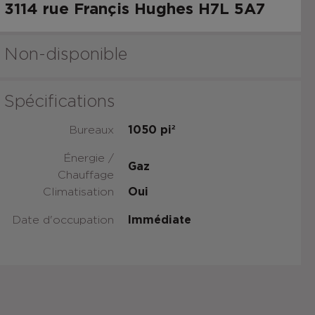
3114 rue Françis Hughes
H7L 5A7
Non-disponible
Spécifications
Bureaux
1050
pi²
Énergie /
Gaz
Chauffage
Climatisation
Oui
Date d'occupation
Immédiate