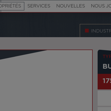
OPRIÉTÉS
SERVICES
NOUVELLES
NOUS J
INDUSTR
TY
B
17