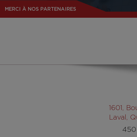
MERCI À NOS PARTENAIRES
1601
, Bo
Laval, 
450 