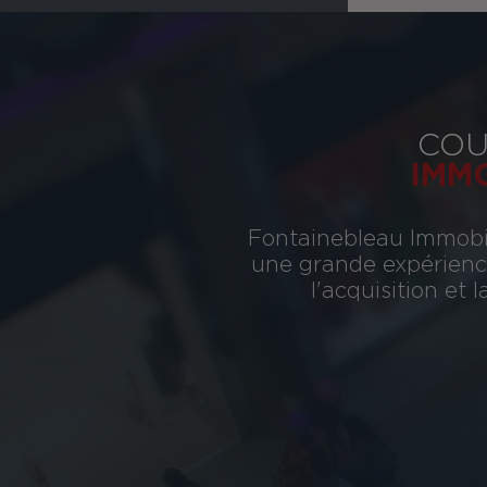
COU
IMM
Fontainebleau Immobil
une grande expérience
l'acquisition et