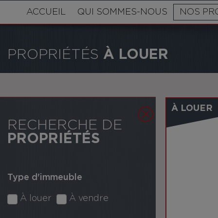
ACCUEIL
QUI SOMMES-NOUS
NOS PR
PROPRIÉTÉS
À LOUER
À LOUER
RECHERCHE DE
PROPRIÉTÉS
Type d'immeuble
À louer
À vendre