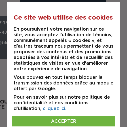
Ce site web utilise des cookies
-1551
En poursuivant votre navigation sur ce
8-4747
site, vous acceptez l'utilisation de témoins,
communément appelés « cookies », et
@bleau.biz
d'autres traceurs nous permettant de vous
proposer des contenus et des promotions
adaptées à vos intérêts et de recueillir des
statistiques de visites en vue d'améliorer
votre expérience de navigation.
Vous pouvez en tout temps bloquer la
transmission des données grâce au module
offert par Google.
Pour en savoir plus sur notre politique de
OUR À LA
confidentialité et nos conditions
TE DES PROPRIÉTÉS
d'utilisation,
cliquez ici.
ACCEPTER