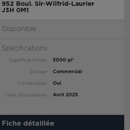
952 Boul. Sir-Wilfrid-Laurier
J3H 0M1
Disponible
Spécifications
Superficie totale
3000
pi²
Zonage
Commercial
Climatisation
Oui
Date d'occupation
Avril 2025
Fiche détaillée