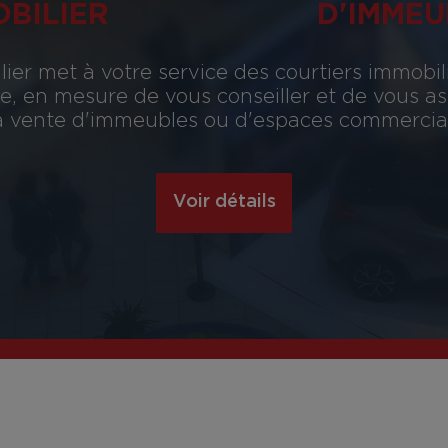
OBILIER
D'IMMEU
ier met à votre service des courtiers immobil
, en mesure de vous conseiller et de vous assi
 la vente d'immeubles ou d'espaces commerciau
Voir détails