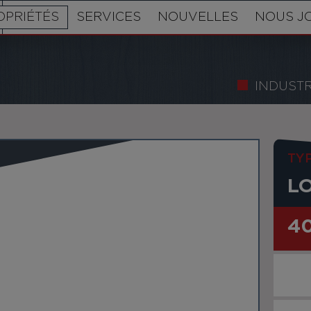
OPRIÉTÉS
SERVICES
NOUVELLES
NOUS J
INDUSTR
TY
L
4