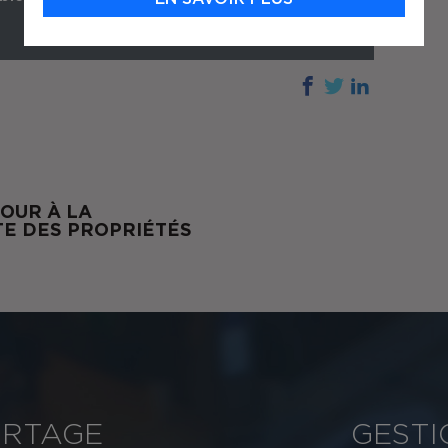
OUR À LA
TE DES PROPRIÉTÉS
RTAGE
GESTI