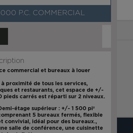
,000 P.C. COMMERCIAL
ription
ce commercial et bureaux à louer
 à proximité de tous les services,
ques et restaurants, cet espace de +/-
 pieds carrés est réparti sur 2 niveaux.
Demi-étage supérieur
: +/- 1 500 pi²
comprenant 5 bureaux fermés, flexible
et convivial, idéal pour des bureaux.,
une salle de conférence, une cuisinette