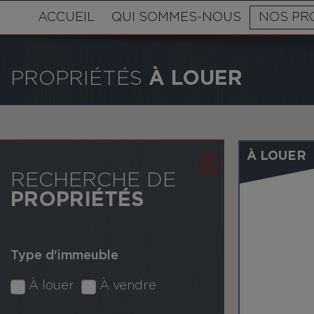
ACCUEIL
QUI SOMMES-NOUS
NOS PR
PROPRIÉTÉS
À LOUER
À LOUER
RECHERCHE DE
PROPRIÉTÉS
Type d'immeuble
À louer
À vendre