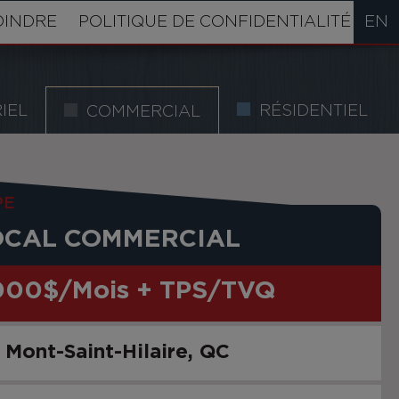
OINDRE
POLITIQUE DE CONFIDENTIALITÉ
EN
IEL
RÉSIDENTIEL
COMMERCIAL
PE
OCAL COMMERCIAL
000$/Mois + TPS/TVQ
Mont-Saint-Hilaire
QC