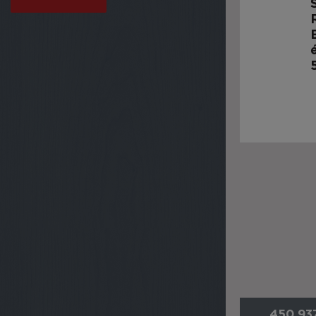
450 937