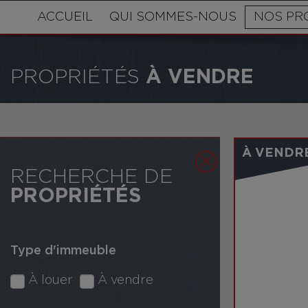
ACCUEIL
QUI SOMMES-NOUS
NOS PR
PROPRIÉTÉS
À VENDRE
À VENDR
RECHERCHE DE
PROPRIÉTÉS
Type d'immeuble
À louer
À vendre