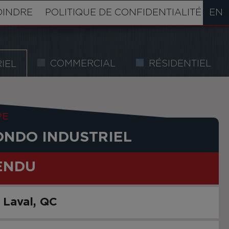
OINDRE
POLITIQUE DE CONFIDENTIALITÉ
EN
COMMERCIAL
RÉSIDENTIEL
IEL
PE
ONDO INDUSTRIEL
ENDU
Laval
QC