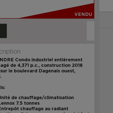
VENDU
ription
NDRE Condo industriel entièrement
gé de 4,371 p.c., construction 2018
 sur le boulevard Dagenais ouest,
.
ls:
Unité de chauffage/climatisation
Lennox 7.5 tonnes
Entrepôt chauffage au radiant