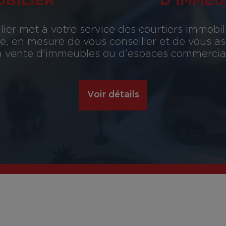
OBILIER
D'IMMEU
ier met à votre service des courtiers immobil
, en mesure de vous conseiller et de vous assi
 la vente d'immeubles ou d'espaces commerciau
Voir détails