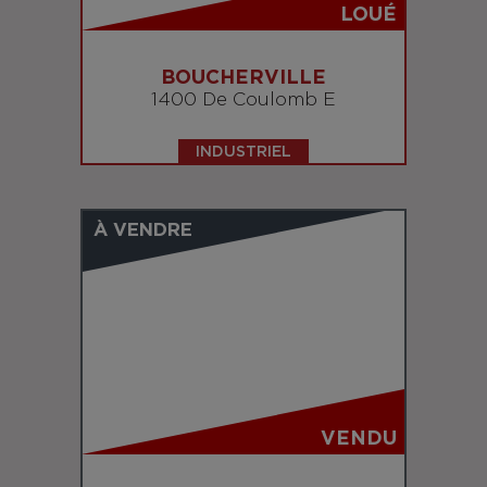
LOUÉ
BOUCHERVILLE
1400 De Coulomb E
INDUSTRIEL
À VENDRE
VENDU