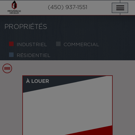
NOS PROPRIÉTÉS
SERVICES
(450) 937-1551
NOUVELLES
NOUS JOINDRE
POLITIQUE DE CONFIDENTIALITÉ
ENGLISH
PROPRIÉTÉS
INDUSTRIEL
COMMERCIAL
RÉSIDENTIEL
À LOUER