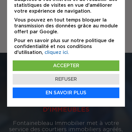
statistiques de visites en vue d'améliorer
votre expérience de navigation.
Vous pouvez en tout temps bloquer la
transmission des données grâce au module
offert par Google.
Pour en savoir plus sur notre politique de
confidentialité et nos conditions
d'utilisation,
cliquez ici.
ACCEPTER
COURTAGE
IMMOBILIER
REFUSER
EN SAVOIR PLUS
GESTION
D'IMMEUBLES
Fontainebleau Immobilier met à votre
service des courtiers immobiliers agréés,