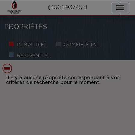
NOS PROPRIÉTÉS
SERVICES
(450) 937-1551
NOUVELLES
NOUS JOINDRE
POLITIQUE DE CONFIDENTIALITÉ
ENGLISH
PROPRIÉTÉS
INDUSTRIEL
COMMERCIAL
RÉSIDENTIEL
Il n'y a aucune propriété correspondant à vos
critères de recherche pour le moment.