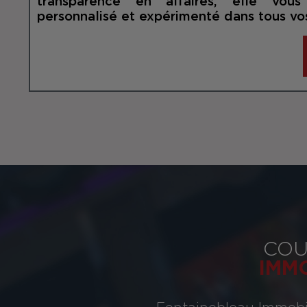
transparence en affaires, elle vous
personnalisé et expérimenté dans tous vos
COU
IMM