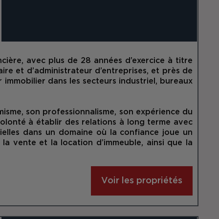
cière, avec plus de 28 années d’exercice à titre
ire et d’administrateur d’entreprises, et près de
r immobilier dans les secteurs industriel, bureaux
sme, son professionnalisme, son expérience du
olonté à établir des relations à long terme avec
tielles dans un domaine où la confiance joue un
ns la vente et la location d’immeuble, ainsi que la
Voir les propriétés