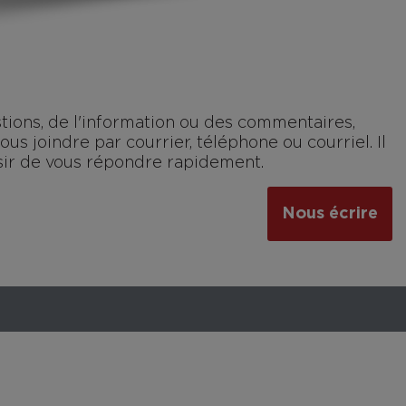
tions, de l'information ou des commentaires,
us joindre par courrier, téléphone ou courriel. Il
isir de vous répondre rapidement.
Nous écrire