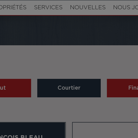
OPRIÉTÉS
SERVICES
NOUVELLES
NOUS J
ut
Courtier
Fin
NÇOIS BLEAU