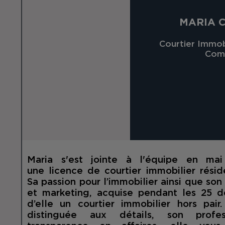
MARIA 
Courtier Immobi
Com
Maria s'est jointe à l'équipe en ma
une licence de courtier immobilier résid
Sa passion pour l’immobilier ainsi que so
et marketing, acquise pendant les 25 de
d’elle un courtier immobilier hors pair
distinguée aux détails, son profe