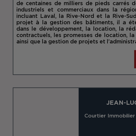
de centaines de milliers de pieds carrés
industriels et commerciaux dans la régi
incluant Laval, la Rive-Nord et la Rive-Su
projet à la gestion des bâtiments, il a é
dans le développement, la location, la r
contractuels, les promesses de location, l
ainsi que la gestion de projets et l’adminis
JEAN-LU
Courtier Immobilie