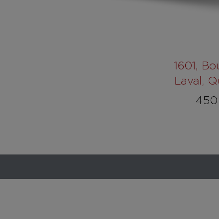
1601
, Bo
Laval, 
450 