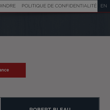
OINDRE
POLITIQUE DE CONFIDENTIALITÉ
EN
ance
ROBERT BLEAU