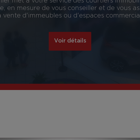
ier met à votre service des courtiers immobil
, en mesure de vous conseiller et de vous assi
 la vente d'immeubles ou d'espaces commerciau
Voir détails