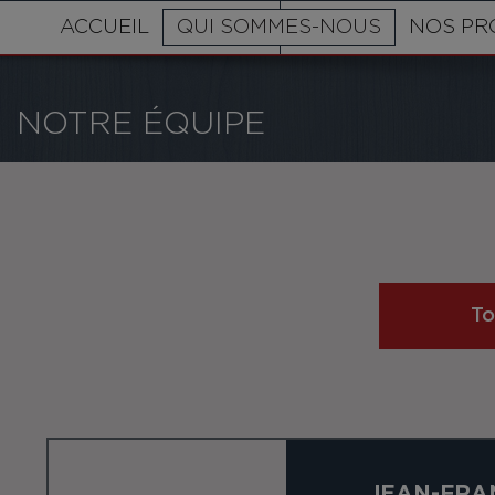
ACCUEIL
QUI SOMMES-NOUS
NOS PR
NOTRE ÉQUIPE
To
JEAN-FRA