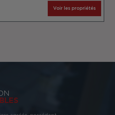
Voir les propriétés
ON
BLES